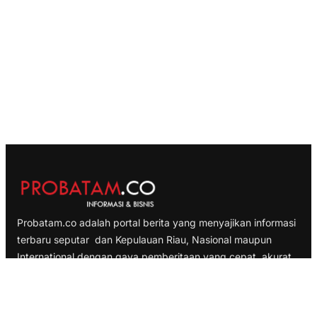
Probatam.co adalah portal berita yang menyajikan informasi
terbaru seputar dan Kepulauan Riau, Nasional maupun
International dengan gaya pemberitaan yang cepat, akurat
dan terpercaya