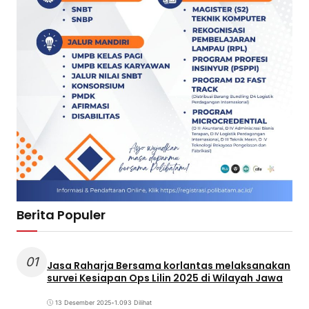
Berita Populer
01
Jasa Raharja Bersama korlantas melaksanakan
survei Kesiapan Ops Lilin 2025 di Wilayah Jawa
13 Desember 2025
•
1.093 Dilihat