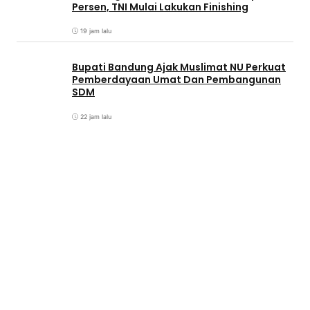
Persen, TNI Mulai Lakukan Finishing
19 jam lalu
Bupati Bandung Ajak Muslimat NU Perkuat
Pemberdayaan Umat Dan Pembangunan
SDM
22 jam lalu