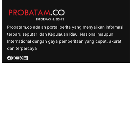
Probatam.co adalah portal berita yang menyajikan informasi
terbaru seputar dan Kepulauan Riau, Nasional maupun
International dengan gaya pemberitaan yang cepat, akurat
dan terpercaya
TELUSURI
Nasional
Internasional
Bisnis
Ekonomi
Politik
Olahraga
INFORMASI