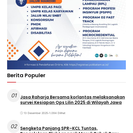
Berita Populer
01
Jasa Raharja Bersama korlantas melaksanakan
survei Kesiapan Ops Lilin 2025 di Wilayah Jawa
13 Desember 2025
•
1.094 Dilihat
02
Sengketa Panjang SPR–KCL Tuntas,