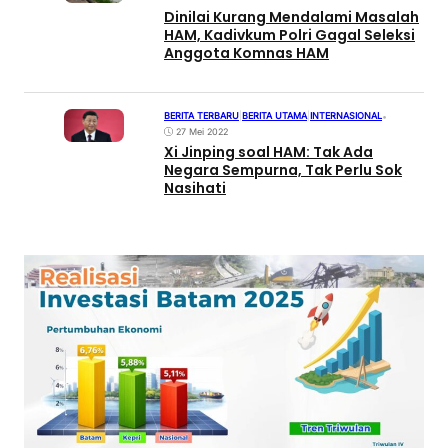
Dinilai Kurang Mendalami Masalah
HAM, Kadivkum Polri Gagal Seleksi
Anggota Komnas HAM
BERITA TERBARU
|
BERITA UTAMA
|
INTERNASIONAL
•
27 Mei 2022
Xi Jinping soal HAM: Tak Ada
Negara Sempurna, Tak Perlu Sok
Nasihati