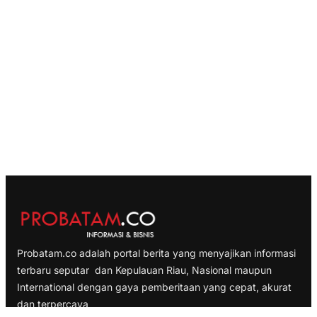
Probatam.co adalah portal berita yang menyajikan informasi
terbaru seputar dan Kepulauan Riau, Nasional maupun
International dengan gaya pemberitaan yang cepat, akurat
dan terpercaya