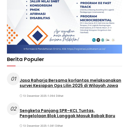
Berita Populer
01
Jasa Raharja Bersama korlantas melaksanakan
survei Kesiapan Ops Lilin 2025 di Wilayah Jawa
13 Desember 2025
•
1.094 Dilihat
02
Sengketa Panjang SPR–KCL Tuntas,
Pengelolaan Blok Langgak Masuk Babak Baru
13 Desember 2025
•
1.081 Dilihat