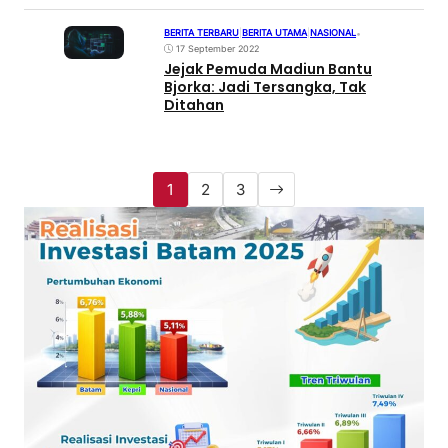
BERITA TERBARU
|
BERITA UTAMA
|
NASIONAL
•
17 September 2022
Jejak Pemuda Madiun Bantu
Bjorka: Jadi Tersangka, Tak
Ditahan
1
2
3