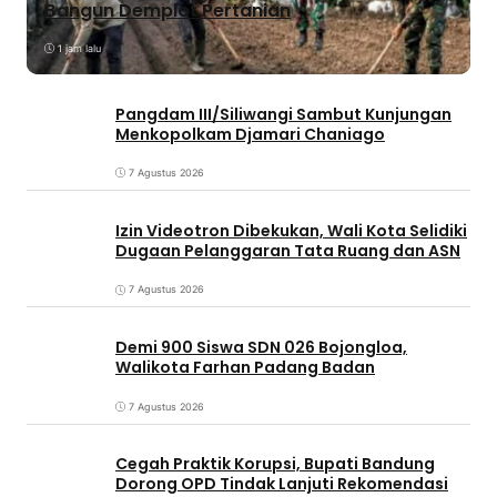
Bangun Demplot Pertanian
1 jam lalu
Pangdam III/Siliwangi Sambut Kunjungan
Menkopolkam Djamari Chaniago
7 Agustus 2026
Izin Videotron Dibekukan, Wali Kota Selidiki
Dugaan Pelanggaran Tata Ruang dan ASN
7 Agustus 2026
Demi 900 Siswa SDN 026 Bojongloa,
Walikota Farhan Padang Badan
7 Agustus 2026
Cegah Praktik Korupsi, Bupati Bandung
Dorong OPD Tindak Lanjuti Rekomendasi