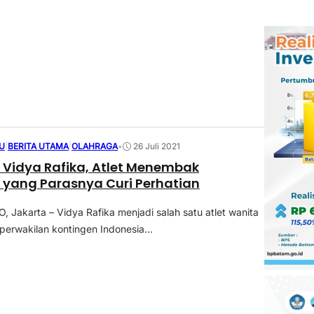
U
|
BERITA UTAMA
|
OLAHRAGA
•
26 Juli 2021
Vidya Rafika, Atlet Menembak
 yang Parasnya Curi Perhatian
Jakarta – Vidya Rafika menjadi salah satu atlet wanita
perwakilan kontingen Indonesia...