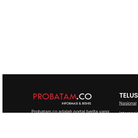
TELUS
Nasional
Probatam.co adalah portal berita yang
Internasi
menyajikan informasi terbaru seputar dan
Bisnis
Kepulauan Riau, Nasional maupun
Ekonomi
International dengan gaya pemberitaan