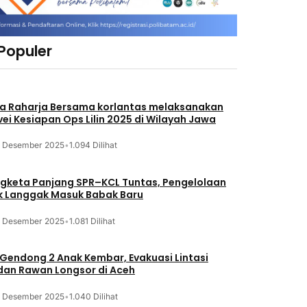
 Populer
a Raharja Bersama korlantas melaksanakan
vei Kesiapan Ops Lilin 2025 di Wilayah Jawa
3 Desember 2025
•
1.094 Dilihat
gketa Panjang SPR–KCL Tuntas, Pengelolaan
k Langgak Masuk Babak Baru
3 Desember 2025
•
1.081 Dilihat
 Gendong 2 Anak Kembar, Evakuasi Lintasi
an Rawan Longsor di Aceh
3 Desember 2025
•
1.040 Dilihat