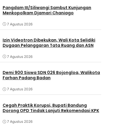
Pangdam III/Siliwangi Sambut Kunjungan
Menkopolkam Djamari Chaniago
7 Agustus 2026
Izin Videotron Dibekukan, Wali Kota Selidiki
Dugaan Pelanggaran Tata Ruang dan ASN
7 Agustus 2026
Demi 900 Siswa SDN 026 Bojongloa, Walikota
Farhan Padang Badan
7 Agustus 2026
Cegah Praktik Korupsi, Bupati Bandung
Dorong OPD Tindak Lanjuti Rekomendasi KPK
7 Agustus 2026