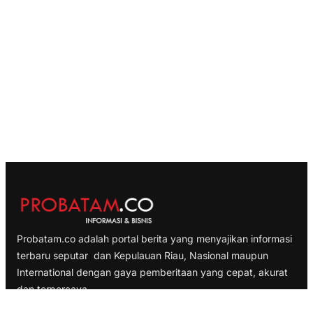
Probatam.co adalah portal berita yang menyajikan informasi
terbaru seputar dan Kepulauan Riau, Nasional maupun
International dengan gaya pemberitaan yang cepat, akurat
dan terpercaya