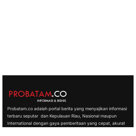
Probatam.co adalah portal berita yang menyajikan informasi
terbaru seputar dan Kepulauan Riau, Nasional maupun
International dengan gaya pemberitaan yang cepat, akurat
dan terpercaya