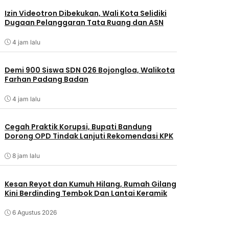
Izin Videotron Dibekukan, Wali Kota Selidiki
Dugaan Pelanggaran Tata Ruang dan ASN
4 jam lalu
Demi 900 Siswa SDN 026 Bojongloa, Walikota
Farhan Padang Badan
4 jam lalu
Cegah Praktik Korupsi, Bupati Bandung
Dorong OPD Tindak Lanjuti Rekomendasi KPK
8 jam lalu
Kesan Reyot dan Kumuh Hilang, Rumah Gilang
Kini Berdinding Tembok Dan Lantai Keramik
6 Agustus 2026