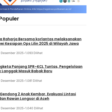
 Populer
a Raharja Bersama korlantas melaksanakan
vei Kesiapan Ops Lilin 2025 di Wilayah Jawa
3 Desember 2025
•
1.093 Dilihat
gketa Panjang SPR–KCL Tuntas, Pengelolaan
k Langgak Masuk Babak Baru
3 Desember 2025
•
1.081 Dilihat
 Gendong 2 Anak Kembar, Evakuasi Lintasi
an Rawan Longsor di Aceh
3 Desember 2025
•
1.040 Dilihat