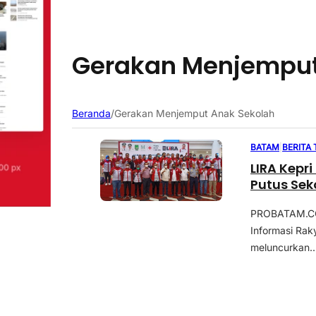
Gerakan Menjemput
Beranda
/
Gerakan Menjemput Anak Sekolah
BATAM
|
BERITA
LIRA Kepr
Putus Sek
PROBATAM.CO
Informasi Rak
meluncurkan..