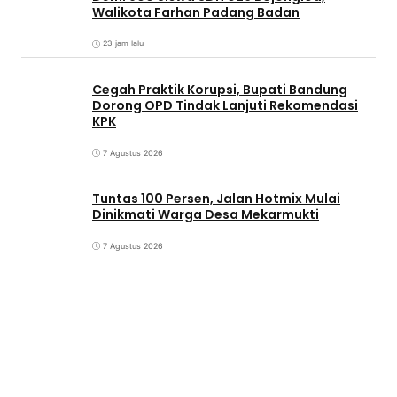
Walikota Farhan Padang Badan
23 jam lalu
Cegah Praktik Korupsi, Bupati Bandung
Dorong OPD Tindak Lanjuti Rekomendasi
KPK
7 Agustus 2026
Tuntas 100 Persen, Jalan Hotmix Mulai
Dinikmati Warga Desa Mekarmukti
7 Agustus 2026