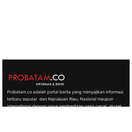
Probatam.co adalah portal berita yang menyajikan informasi
terbaru seputar dan Kepulauan Riau, Nasional maupun
International dengan gaya pemberitaan yang cepat, akurat
dan terpercaya