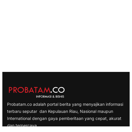
Probatam.co adalah portal berita yang menyajikan informasi
terbaru seputar dan Kepulauan Riau, Nasional maupun
International dengan gaya pemberitaan yang cepat, akurat
dan terpercaya