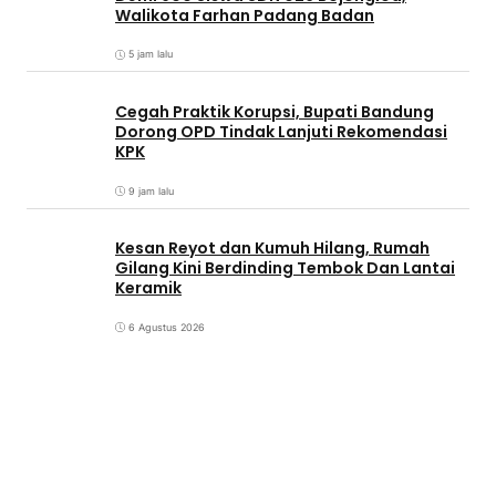
Walikota Farhan Padang Badan
5 jam lalu
Cegah Praktik Korupsi, Bupati Bandung
Dorong OPD Tindak Lanjuti Rekomendasi
KPK
9 jam lalu
Kesan Reyot dan Kumuh Hilang, Rumah
Gilang Kini Berdinding Tembok Dan Lantai
Keramik
6 Agustus 2026