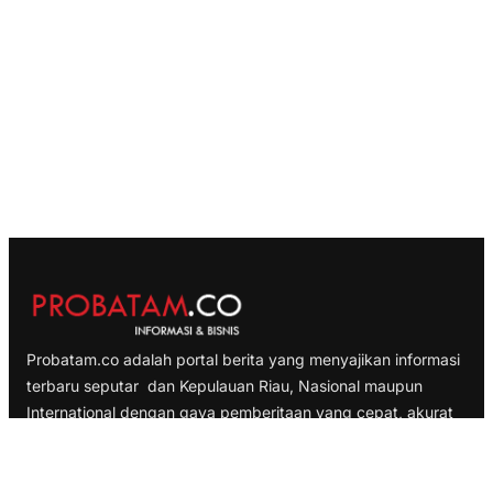
Probatam.co adalah portal berita yang menyajikan informasi
terbaru seputar dan Kepulauan Riau, Nasional maupun
International dengan gaya pemberitaan yang cepat, akurat
dan terpercaya