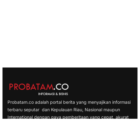
Probatam.co adalah portal berita yang menyajikan informasi
terbaru seputar dan Kepulauan Riau, Nasional maupun
International dengan gaya pemberitaan yang cepat, akurat
dan terpercaya