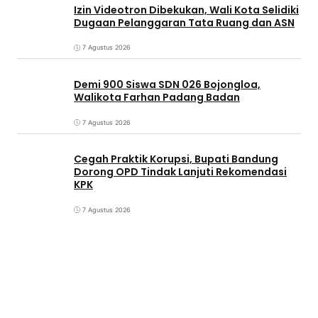
Izin Videotron Dibekukan, Wali Kota Selidiki
Dugaan Pelanggaran Tata Ruang dan ASN
7 Agustus 2026
Demi 900 Siswa SDN 026 Bojongloa,
Walikota Farhan Padang Badan
7 Agustus 2026
Cegah Praktik Korupsi, Bupati Bandung
Dorong OPD Tindak Lanjuti Rekomendasi
KPK
7 Agustus 2026