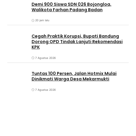
Demi 900 Siswa SDN 026 Bojongloa,
Walikota Farhan Padang Badan
20 jam lalu
Cegah Praktik Korupsi, Bupati Bandung
Dorong OPD Tindak Lanjuti Rekomendasi
KPK
7 Agustus 2026
Tuntas 100 Persen, Jalan Hotmix Mulai
Dinikmati Warga Desa Mekarmukti
7 Agustus 2026