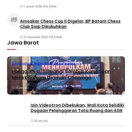
1 Januari 2026
•
919 Dilihat
05
Amsakar Chess Cup II Digelar, BP Batam Chess
Club Siap Dikukuhkan
13 Desember 2025
•
719 Dilihat
Jawa Barat
Bandung
Berita Terbaru
Berita Utama
Peristiwa
Pangdam III/Siliwangi Sambut Kunjungan
Menkopolkam Djamari Chaniago
19 jam lalu
Izin Videotron Dibekukan, Wali Kota Selidiki
Dugaan Pelanggaran Tata Ruang dan ASN
20 jam lalu