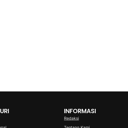
URI
INFORMASI
Redaksi
onal
Tentang Kami