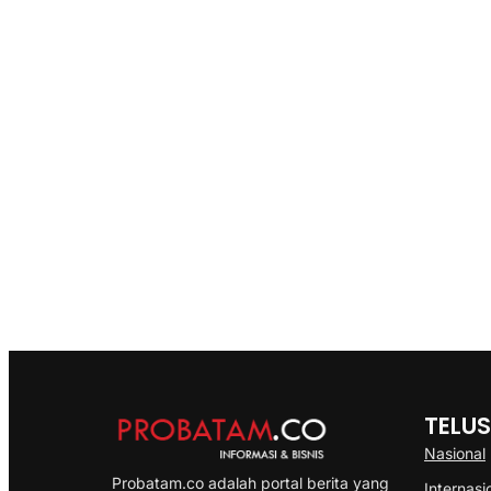
TELUS
Nasional
Probatam.co adalah portal berita yang
Internasi