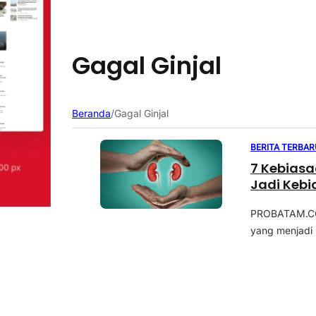
Gagal Ginjal
Beranda
/
Gagal Ginjal
BERITA TERBAR
7 Kebiasa
Jadi Keb
PROBATAM.CO,
yang menjadi 