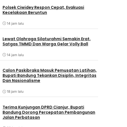
Polsek Ciwidey Respon Cepat, Evakuasi
Kecelakaan Beruntun
14 jam lalu
Lewat Olahraga Silaturahmi Semakin Erat,
Satgas TMMD Dan Warga Gelar Volly Ball
14 jam lalu
Calon Paskibraka Masuk Pemusatan Latihan,
Bupati Bandung Tekankan Disiplin, Integritas
Dan Nasionalisme
18 jam lalu
Terima Kunjungan DPRD Cianjur, Bupati
Bandung Dorong Percepatan Pembangunan
Jalan Perbatasan