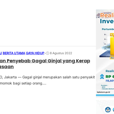
U
|
BERITA UTAMA
|
GAYA HIDUP
•
8 Agustus 2022
an Penyebab Gagal Ginjal yang Kerap
iasaan
 Jakarta — Gagal ginjal merupakan salah satu penyakit
momok bagi setiap orang....