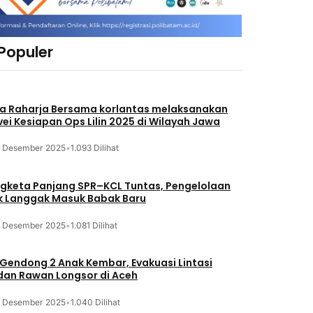
 Populer
a Raharja Bersama korlantas melaksanakan
vei Kesiapan Ops Lilin 2025 di Wilayah Jawa
3 Desember 2025
•
1.093 Dilihat
gketa Panjang SPR–KCL Tuntas, Pengelolaan
k Langgak Masuk Babak Baru
3 Desember 2025
•
1.081 Dilihat
 Gendong 2 Anak Kembar, Evakuasi Lintasi
an Rawan Longsor di Aceh
3 Desember 2025
•
1.040 Dilihat