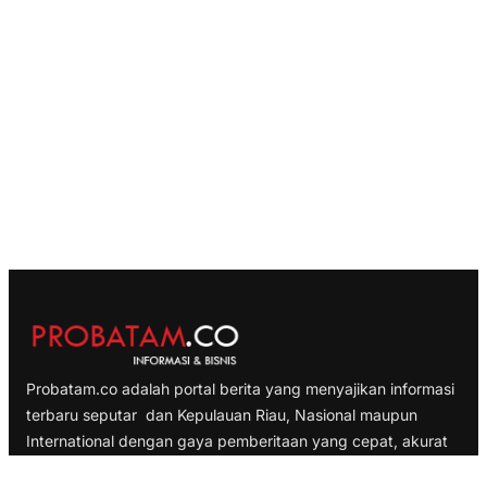
Probatam.co adalah portal berita yang menyajikan informasi
terbaru seputar dan Kepulauan Riau, Nasional maupun
International dengan gaya pemberitaan yang cepat, akurat
dan terpercaya