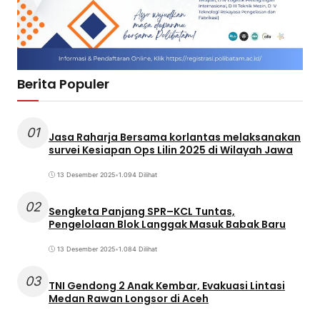
Berita Populer
01
Jasa Raharja Bersama korlantas melaksanakan
survei Kesiapan Ops Lilin 2025 di Wilayah Jawa
13 Desember 2025
•
1.094 Dilihat
02
Sengketa Panjang SPR–KCL Tuntas,
Pengelolaan Blok Langgak Masuk Babak Baru
13 Desember 2025
•
1.084 Dilihat
03
TNI Gendong 2 Anak Kembar, Evakuasi Lintasi
Medan Rawan Longsor di Aceh