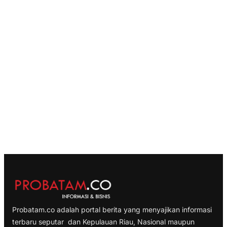
Probatam.co adalah portal berita yang menyajikan informasi
terbaru seputar dan Kepulauan Riau, Nasional maupun