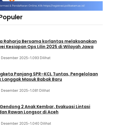
 Populer
a Raharja Bersama korlantas melaksanakan
vei Kesiapan Ops Lilin 2025 di Wilayah Jawa
3 Desember 2025
•
1.093 Dilihat
gketa Panjang SPR–KCL Tuntas, Pengelolaan
k Langgak Masuk Babak Baru
3 Desember 2025
•
1.081 Dilihat
 Gendong 2 Anak Kembar, Evakuasi Lintasi
an Rawan Longsor di Aceh
3 Desember 2025
•
1.040 Dilihat