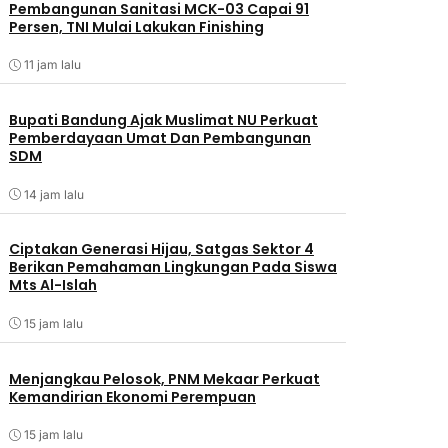
Pembangunan Sanitasi MCK-03 Capai 91
Persen, TNI Mulai Lakukan Finishing
11 jam lalu
Bupati Bandung Ajak Muslimat NU Perkuat
Pemberdayaan Umat Dan Pembangunan
SDM
14 jam lalu
Ciptakan Generasi Hijau, Satgas Sektor 4
Berikan Pemahaman Lingkungan Pada Siswa
Mts Al-Islah
15 jam lalu
Menjangkau Pelosok, PNM Mekaar Perkuat
Kemandirian Ekonomi Perempuan
15 jam lalu