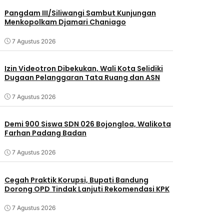
Pangdam III/Siliwangi Sambut Kunjungan
Menkopolkam Djamari Chaniago
7 Agustus 2026
Izin Videotron Dibekukan, Wali Kota Selidiki
Dugaan Pelanggaran Tata Ruang dan ASN
7 Agustus 2026
Demi 900 Siswa SDN 026 Bojongloa, Walikota
Farhan Padang Badan
7 Agustus 2026
Cegah Praktik Korupsi, Bupati Bandung
Dorong OPD Tindak Lanjuti Rekomendasi KPK
7 Agustus 2026