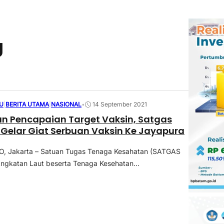
g
U
|
BERITA UTAMA
|
NASIONAL
•
14 September 2021
n Pencapaian Target Vaksin, Satgas
 Gelar Giat Serbuan Vaksin Ke Jayapura
 Jakarta – Satuan Tugas Tenaga Kesahatan (SATGAS
ngkatan Laut beserta Tenaga Kesehatan...