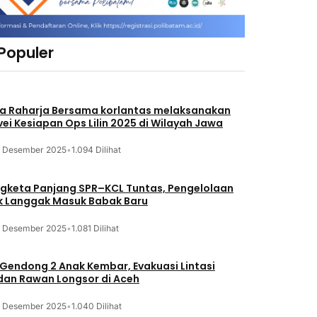
 Populer
a Raharja Bersama korlantas melaksanakan
vei Kesiapan Ops Lilin 2025 di Wilayah Jawa
3 Desember 2025
•
1.094 Dilihat
gketa Panjang SPR–KCL Tuntas, Pengelolaan
k Langgak Masuk Babak Baru
3 Desember 2025
•
1.081 Dilihat
 Gendong 2 Anak Kembar, Evakuasi Lintasi
an Rawan Longsor di Aceh
3 Desember 2025
•
1.040 Dilihat