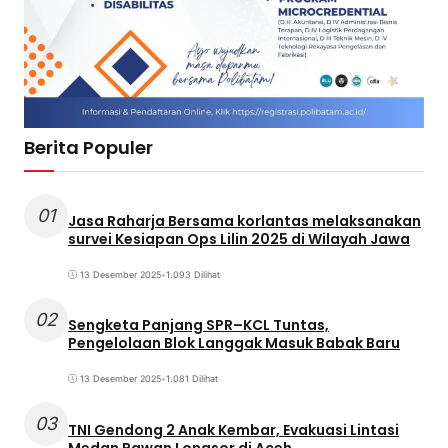
Berita Populer
01
Jasa Raharja Bersama korlantas melaksanakan
survei Kesiapan Ops Lilin 2025 di Wilayah Jawa
13 Desember 2025
•
1.093 Dilihat
02
Sengketa Panjang SPR–KCL Tuntas,
Pengelolaan Blok Langgak Masuk Babak Baru
13 Desember 2025
•
1.081 Dilihat
03
TNI Gendong 2 Anak Kembar, Evakuasi Lintasi
Medan Rawan Longsor di Aceh