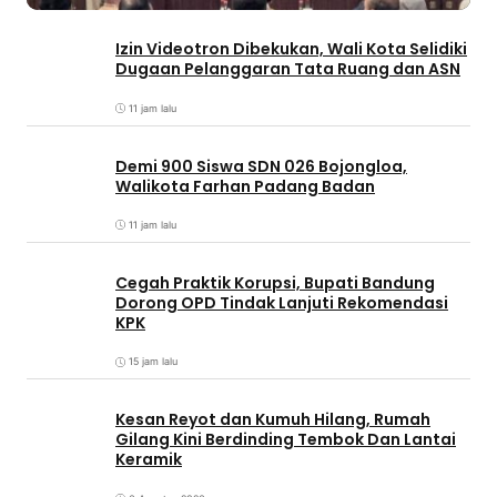
Izin Videotron Dibekukan, Wali Kota Selidiki
Dugaan Pelanggaran Tata Ruang dan ASN
11 jam lalu
Demi 900 Siswa SDN 026 Bojongloa,
Walikota Farhan Padang Badan
11 jam lalu
Cegah Praktik Korupsi, Bupati Bandung
Dorong OPD Tindak Lanjuti Rekomendasi
KPK
15 jam lalu
Kesan Reyot dan Kumuh Hilang, Rumah
Gilang Kini Berdinding Tembok Dan Lantai
Keramik