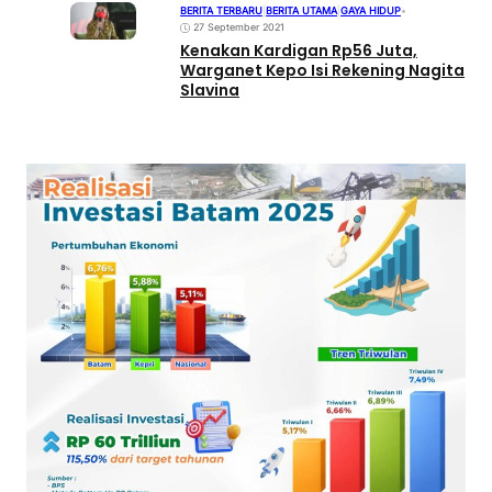
BERITA TERBARU
|
BERITA UTAMA
|
GAYA HIDUP
•
27 September 2021
Kenakan Kardigan Rp56 Juta,
Warganet Kepo Isi Rekening Nagita
Slavina