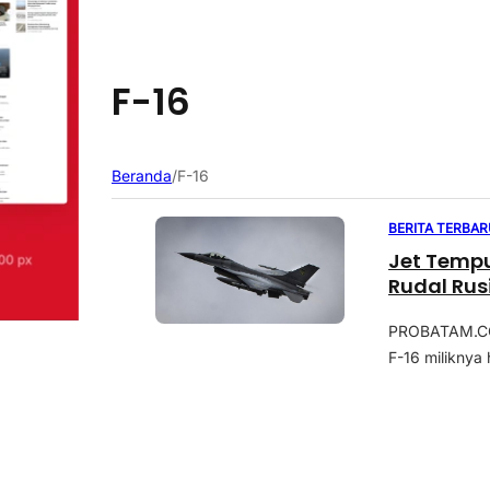
F-16
Beranda
/
F-16
BERITA TERBAR
Jet Tempu
Rudal Rusi
PROBATAM.CO, 
F-16 miliknya 