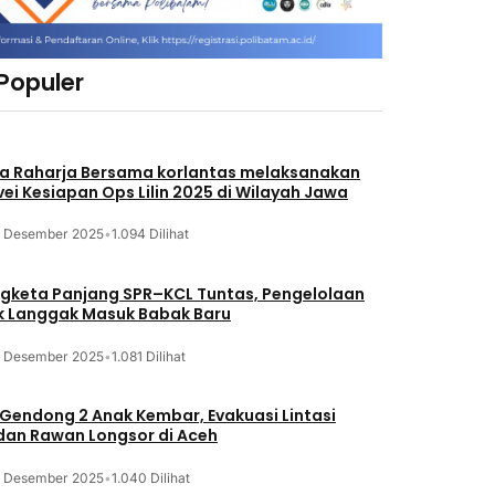
 Populer
a Raharja Bersama korlantas melaksanakan
vei Kesiapan Ops Lilin 2025 di Wilayah Jawa
3 Desember 2025
•
1.094 Dilihat
gketa Panjang SPR–KCL Tuntas, Pengelolaan
k Langgak Masuk Babak Baru
3 Desember 2025
•
1.081 Dilihat
 Gendong 2 Anak Kembar, Evakuasi Lintasi
an Rawan Longsor di Aceh
3 Desember 2025
•
1.040 Dilihat