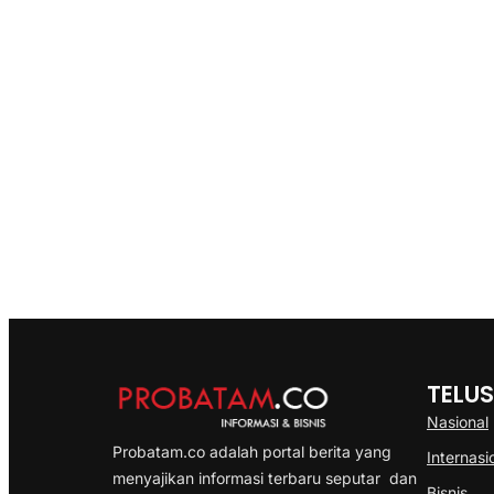
TELUS
Nasional
Probatam.co adalah portal berita yang
Internasi
menyajikan informasi terbaru seputar dan
Bisnis