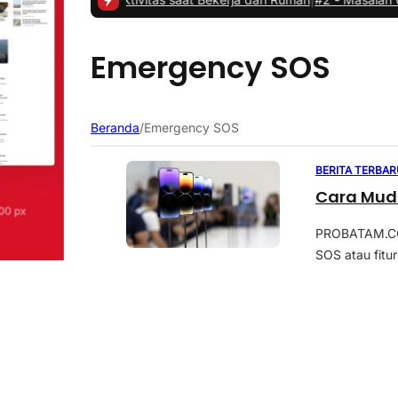
Emergency SOS
Beranda
/
Emergency SOS
BERITA TERBAR
Cara Muda
PROBATAM.CO,
SOS atau fitu