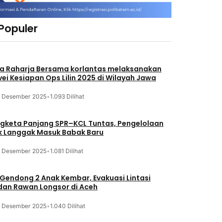
 Populer
a Raharja Bersama korlantas melaksanakan
vei Kesiapan Ops Lilin 2025 di Wilayah Jawa
3 Desember 2025
•
1.093 Dilihat
gketa Panjang SPR–KCL Tuntas, Pengelolaan
k Langgak Masuk Babak Baru
3 Desember 2025
•
1.081 Dilihat
 Gendong 2 Anak Kembar, Evakuasi Lintasi
an Rawan Longsor di Aceh
3 Desember 2025
•
1.040 Dilihat