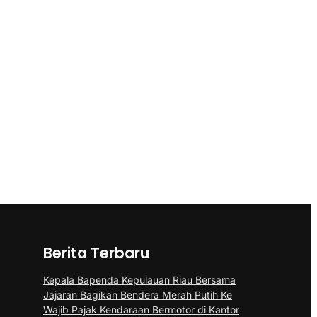
Berita Terbaru
Kepala Bapenda Kepulauan Riau Bersama
Jajaran Bagikan Bendera Merah Putih Ke
Wajib Pajak Kendaraan Bermotor di Kantor