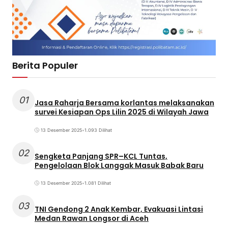
Berita Populer
01
Jasa Raharja Bersama korlantas melaksanakan
survei Kesiapan Ops Lilin 2025 di Wilayah Jawa
13 Desember 2025
•
1.093 Dilihat
02
Sengketa Panjang SPR–KCL Tuntas,
Pengelolaan Blok Langgak Masuk Babak Baru
13 Desember 2025
•
1.081 Dilihat
03
TNI Gendong 2 Anak Kembar, Evakuasi Lintasi
Medan Rawan Longsor di Aceh