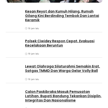
Kesan Reyot dan Kumuh Hilang, Rumah
Gilang Kini Berdinding Tembok Dan Lantai
Keramik
19 jam lalu
Polsek Ciwidey Respon Cepat, Evakuasi
Kecelakaan Beruntun
19 jam lalu
Lewat Olahraga Silaturahmi Semakin Erat,
Satgas TMMD Dan Warga Gelar Volly Ball
19 jam lalu
Calon Paskibraka Masuk Pemusatan
Latihan, Bupati Bandung Tekankan Disiplin,
Integritas Dan Nasionalisme