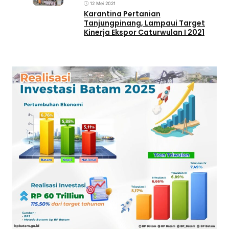
12 Mei 2021
Karantina Pertanian
Tanjungpinang, Lampaui Target
Kinerja Ekspor Caturwulan I 2021