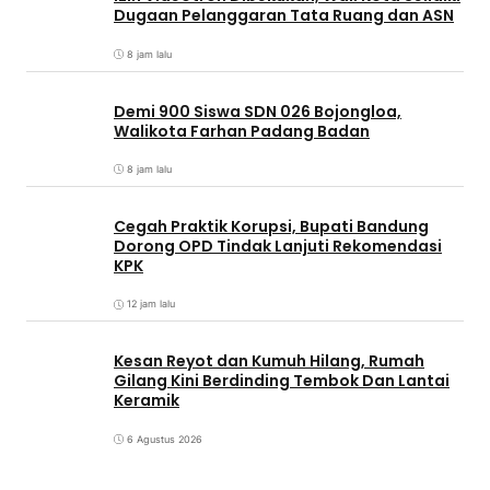
Dugaan Pelanggaran Tata Ruang dan ASN
8 jam lalu
Demi 900 Siswa SDN 026 Bojongloa,
Walikota Farhan Padang Badan
8 jam lalu
Cegah Praktik Korupsi, Bupati Bandung
Dorong OPD Tindak Lanjuti Rekomendasi
KPK
12 jam lalu
Kesan Reyot dan Kumuh Hilang, Rumah
Gilang Kini Berdinding Tembok Dan Lantai
Keramik
6 Agustus 2026