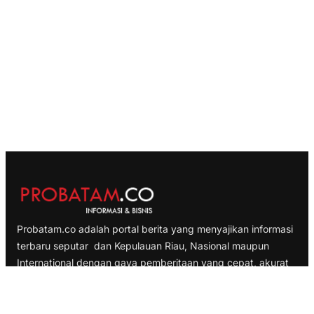
Probatam.co adalah portal berita yang menyajikan informasi
terbaru seputar dan Kepulauan Riau, Nasional maupun
International dengan gaya pemberitaan yang cepat, akurat
dan terpercaya