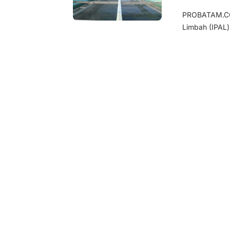
PROBATAM.CO,
Limbah (IPAL)