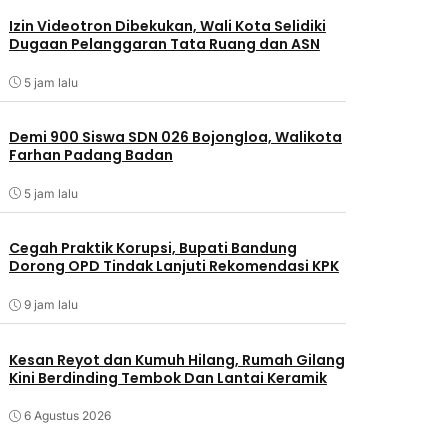
Izin Videotron Dibekukan, Wali Kota Selidiki
Dugaan Pelanggaran Tata Ruang dan ASN
5 jam lalu
Demi 900 Siswa SDN 026 Bojongloa, Walikota
Farhan Padang Badan
5 jam lalu
Cegah Praktik Korupsi, Bupati Bandung
Dorong OPD Tindak Lanjuti Rekomendasi KPK
9 jam lalu
Kesan Reyot dan Kumuh Hilang, Rumah Gilang
Kini Berdinding Tembok Dan Lantai Keramik
6 Agustus 2026