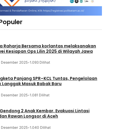
 Populer
a Raharja Bersama korlantas melaksanakan
vei Kesiapan Ops Lilin 2025 di Wilayah Jawa
3 Desember 2025
•
1.093 Dilihat
gketa Panjang SPR–KCL Tuntas, Pengelolaan
k Langgak Masuk Babak Baru
3 Desember 2025
•
1.081 Dilihat
 Gendong 2 Anak Kembar, Evakuasi Lintasi
an Rawan Longsor di Aceh
3 Desember 2025
•
1.040 Dilihat