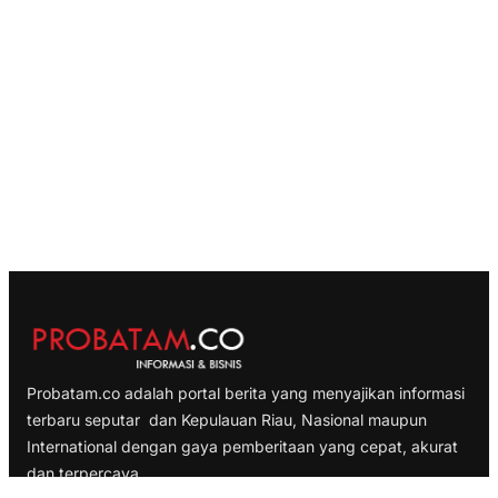
Probatam.co adalah portal berita yang menyajikan informasi
terbaru seputar dan Kepulauan Riau, Nasional maupun
International dengan gaya pemberitaan yang cepat, akurat
dan terpercaya