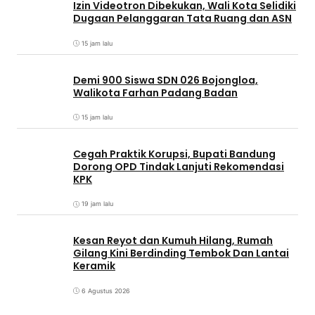
Izin Videotron Dibekukan, Wali Kota Selidiki
Dugaan Pelanggaran Tata Ruang dan ASN
15 jam lalu
Demi 900 Siswa SDN 026 Bojongloa,
Walikota Farhan Padang Badan
15 jam lalu
Cegah Praktik Korupsi, Bupati Bandung
Dorong OPD Tindak Lanjuti Rekomendasi
KPK
19 jam lalu
Kesan Reyot dan Kumuh Hilang, Rumah
Gilang Kini Berdinding Tembok Dan Lantai
Keramik
6 Agustus 2026