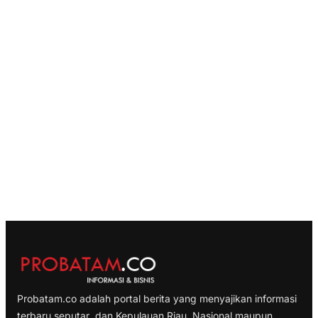
Probatam.co adalah portal berita yang menyajikan informasi
terbaru seputar dan Kepulauan Riau, Nasional maupun