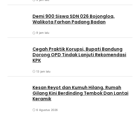
Demi 900 Siswa SDN 026 Bojongloa,
Walikota Farhan Padang Badan
9 jam lalu
Cegah Praktik Korupsi, Bupati Bandung
Dorong OPD Tindak Lanjuti Rekomendasi
KPK
13 jam lalu
Kesan Reyot dan Kumuh Hilang, Rumah
Gilang Kini Berdinding Tembok Dan Lantai
Keramik
6 Agustus 2026