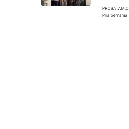
PROBATAM.CO, 
Pria bernama