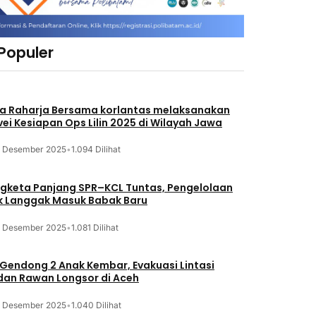
 Populer
a Raharja Bersama korlantas melaksanakan
vei Kesiapan Ops Lilin 2025 di Wilayah Jawa
3 Desember 2025
•
1.094 Dilihat
gketa Panjang SPR–KCL Tuntas, Pengelolaan
k Langgak Masuk Babak Baru
3 Desember 2025
•
1.081 Dilihat
 Gendong 2 Anak Kembar, Evakuasi Lintasi
an Rawan Longsor di Aceh
3 Desember 2025
•
1.040 Dilihat