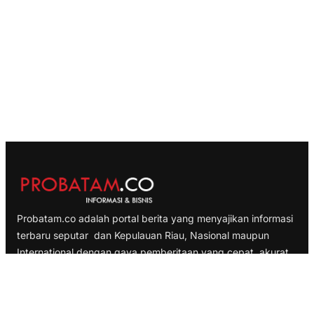
Probatam.co adalah portal berita yang menyajikan informasi
terbaru seputar dan Kepulauan Riau, Nasional maupun
International dengan gaya pemberitaan yang cepat, akurat
dan terpercaya