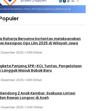
 Populer
a Raharja Bersama korlantas melaksanakan
vei Kesiapan Ops Lilin 2025 di Wilayah Jawa
3 Desember 2025
•
1.093 Dilihat
gketa Panjang SPR–KCL Tuntas, Pengelolaan
k Langgak Masuk Babak Baru
3 Desember 2025
•
1.081 Dilihat
 Gendong 2 Anak Kembar, Evakuasi Lintasi
an Rawan Longsor di Aceh
3 Desember 2025
•
1.040 Dilihat