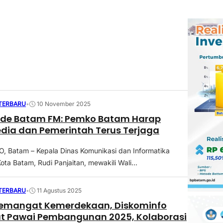
 TERBARU
•
10 November 2025
ade Batam FM: Pemko Batam Harap
edia dan Pemerintah Terus Terjaga
 Batam – Kepala Dinas Komunikasi dan Informatika
ota Batam, Rudi Panjaitan, mewakili Wali...
 TERBARU
•
11 Agustus 2025
emangat Kemerdekaan, Diskominfo
ut Pawai Pembangunan 2025, Kolaborasi