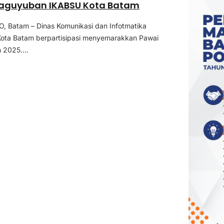
aguyuban IKABSU Kota Batam
 Batam – Dinas Komunikasi dan Infotmatika
Kota Batam berpartisipasi menyemarakkan Pawai
2025....