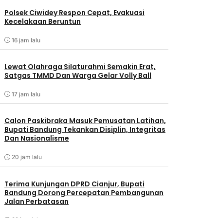
Polsek Ciwidey Respon Cepat, Evakuasi
Kecelakaan Beruntun
16 jam lalu
Lewat Olahraga Silaturahmi Semakin Erat,
Satgas TMMD Dan Warga Gelar Volly Ball
17 jam lalu
Calon Paskibraka Masuk Pemusatan Latihan,
Bupati Bandung Tekankan Disiplin, Integritas
Dan Nasionalisme
20 jam lalu
Terima Kunjungan DPRD Cianjur, Bupati
Bandung Dorong Percepatan Pembangunan
Jalan Perbatasan