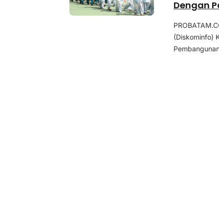
Dengan P
PROBATAM.CO,
(Diskominfo) 
Pembangunan 