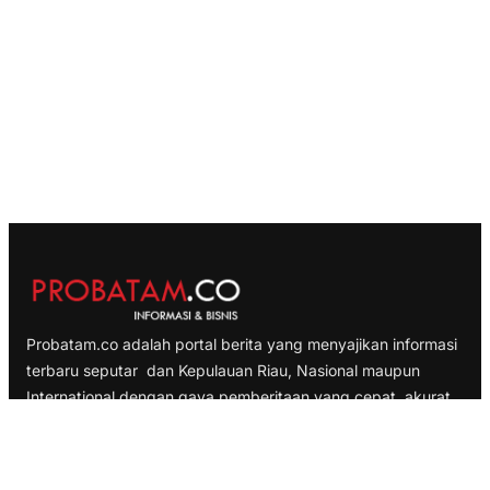
Probatam.co adalah portal berita yang menyajikan informasi
terbaru seputar dan Kepulauan Riau, Nasional maupun
International dengan gaya pemberitaan yang cepat, akurat
dan terpercaya