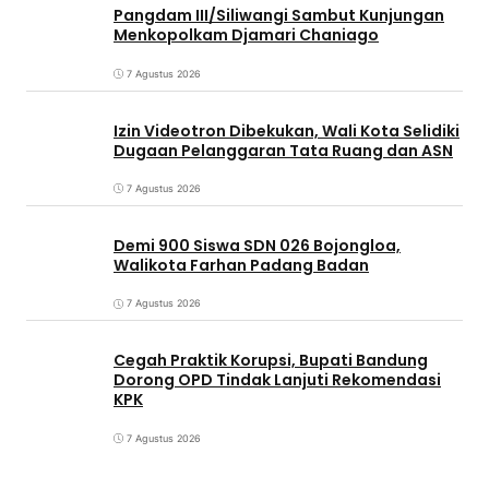
Pangdam III/Siliwangi Sambut Kunjungan
Menkopolkam Djamari Chaniago
7 Agustus 2026
Izin Videotron Dibekukan, Wali Kota Selidiki
Dugaan Pelanggaran Tata Ruang dan ASN
7 Agustus 2026
Demi 900 Siswa SDN 026 Bojongloa,
Walikota Farhan Padang Badan
7 Agustus 2026
Cegah Praktik Korupsi, Bupati Bandung
Dorong OPD Tindak Lanjuti Rekomendasi
KPK
7 Agustus 2026