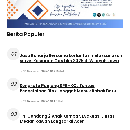
Berita Populer
01
Jasa Raharja Bersama korlantas melaksanakan
survei Kesiapan Ops Lilin 2025 di Wilayah Jawa
13 Desember 2025
•
1.094 Dilihat
02
Sengketa Panjang SPR–KCL Tuntas,
Pengelolaan Blok Langgak Masuk Babak Baru
13 Desember 2025
•
1.081 Dilihat
03
TNI Gendong 2 Anak Kembar, Evakuasi Lintasi
Medan Rawan Longsor di Aceh