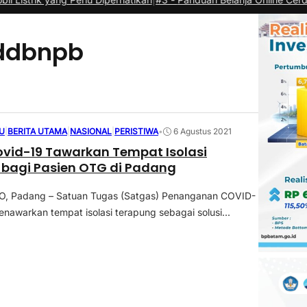
ddbnpb
U
|
BERITA UTAMA
|
NASIONAL
|
PERISTIWA
•
6 Agustus 2021
vid-19 Tawarkan Tempat Isolasi
bagi Pasien OTG di Padang
 Padang – Satuan Tugas (Satgas) Penanganan COVID-
enawarkan tempat isolasi terapung sebagai solusi...