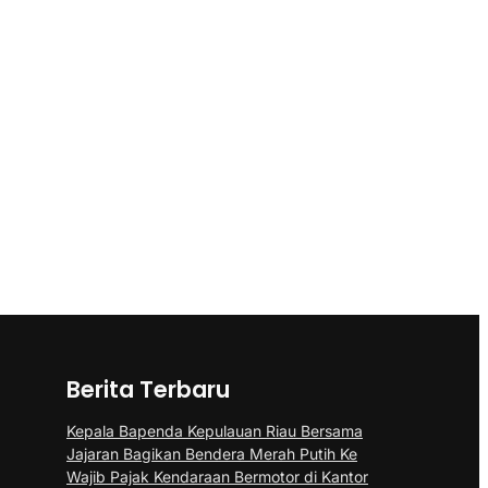
Berita Terbaru
Kepala Bapenda Kepulauan Riau Bersama
Jajaran Bagikan Bendera Merah Putih Ke
Wajib Pajak Kendaraan Bermotor di Kantor