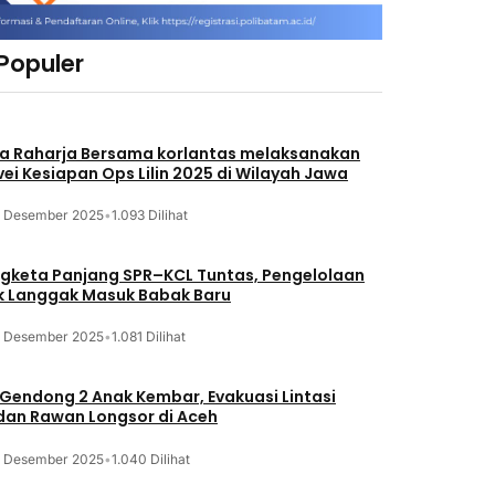
 Populer
a Raharja Bersama korlantas melaksanakan
vei Kesiapan Ops Lilin 2025 di Wilayah Jawa
3 Desember 2025
•
1.093 Dilihat
gketa Panjang SPR–KCL Tuntas, Pengelolaan
k Langgak Masuk Babak Baru
3 Desember 2025
•
1.081 Dilihat
 Gendong 2 Anak Kembar, Evakuasi Lintasi
an Rawan Longsor di Aceh
3 Desember 2025
•
1.040 Dilihat