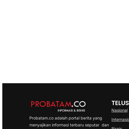
TELUS
Nasional
Probatam.co adalah portal berita yang
Internasi
menyajikan informasi terbaru seputar dan
Bisnis