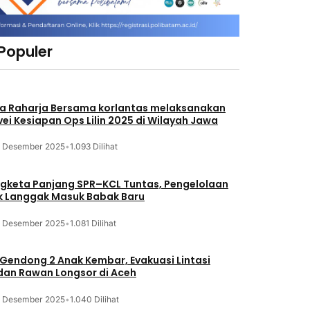
 Populer
a Raharja Bersama korlantas melaksanakan
vei Kesiapan Ops Lilin 2025 di Wilayah Jawa
3 Desember 2025
•
1.093 Dilihat
gketa Panjang SPR–KCL Tuntas, Pengelolaan
k Langgak Masuk Babak Baru
3 Desember 2025
•
1.081 Dilihat
 Gendong 2 Anak Kembar, Evakuasi Lintasi
an Rawan Longsor di Aceh
3 Desember 2025
•
1.040 Dilihat