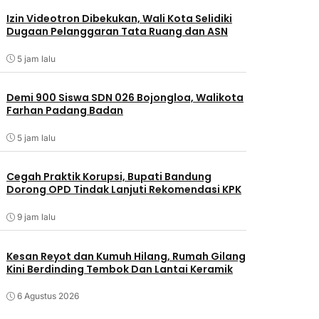
Izin Videotron Dibekukan, Wali Kota Selidiki
Dugaan Pelanggaran Tata Ruang dan ASN
5 jam lalu
Demi 900 Siswa SDN 026 Bojongloa, Walikota
Farhan Padang Badan
5 jam lalu
Cegah Praktik Korupsi, Bupati Bandung
Dorong OPD Tindak Lanjuti Rekomendasi KPK
9 jam lalu
Kesan Reyot dan Kumuh Hilang, Rumah Gilang
Kini Berdinding Tembok Dan Lantai Keramik
6 Agustus 2026