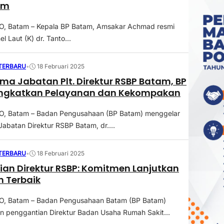
am
 Batam – Kepala BP Batam, Amsakar Achmad resmi
l Laut (K) dr. Tanto...
 TERBARU
•
18 Februari 2025
ima Jabatan Plt. Direktur RSBP Batam, BP
ingkatkan Pelayanan dan Kekompakan
 Batam – Badan Pengusahaan (BP Batam) menggelar
Jabatan Direktur RSBP Batam, dr....
 TERBARU
•
18 Februari 2025
an Direktur RSBP: Komitmen Lanjutkan
 Terbaik
 Batam – Badan Pengusahaan Batam (BP Batam)
penggantian Direktur Badan Usaha Rumah Sakit...