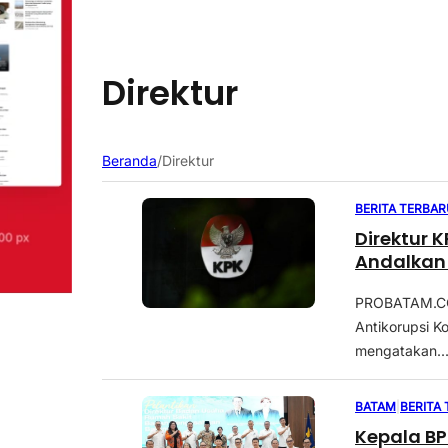
Direktur
Beranda
/
Direktur
BERITA TERBAR
Direktur 
Andalkan
PROBATAM.CO, 
Antikorupsi K
mengatakan..
BATAM
|
BERITA
Kepala BP