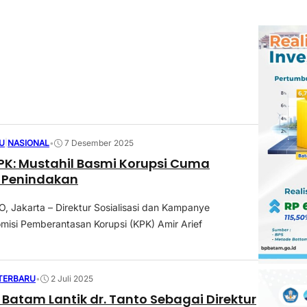
U
|
NASIONAL
•
7 Desember 2025
KPK: Mustahil Basmi Korupsi Cuma
 Penindakan
Jakarta – Direktur Sosialisasi dan Kampanye
omisi Pemberantasan Korupsi (KPK) Amir Arief
.
 TERBARU
•
2 Juli 2025
 Batam Lantik dr. Tanto Sebagai Direktur