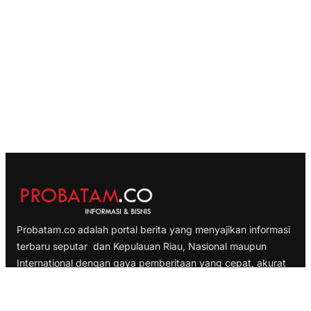
Probatam.co adalah portal berita yang menyajikan informasi
terbaru seputar dan Kepulauan Riau, Nasional maupun
International dengan gaya pemberitaan yang cepat, akurat
dan terpercaya