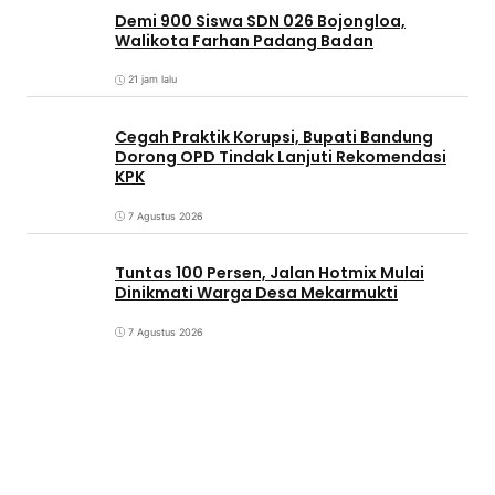
Demi 900 Siswa SDN 026 Bojongloa,
Walikota Farhan Padang Badan
21 jam lalu
Cegah Praktik Korupsi, Bupati Bandung
Dorong OPD Tindak Lanjuti Rekomendasi
KPK
7 Agustus 2026
Tuntas 100 Persen, Jalan Hotmix Mulai
Dinikmati Warga Desa Mekarmukti
7 Agustus 2026