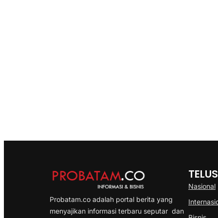
TELUS
Nasional
Probatam.co adalah portal berita yang
Internasi
menyajikan informasi terbaru seputar dan
Bisnis