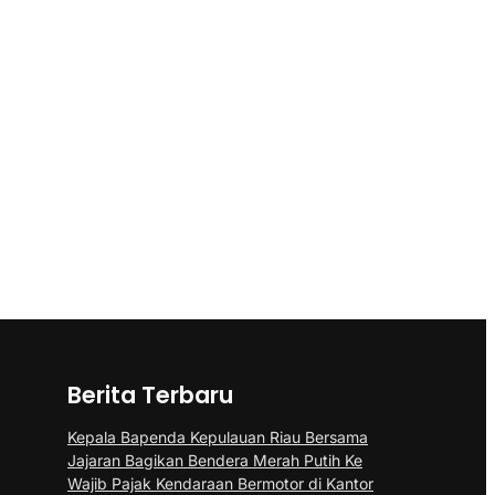
Berita Terbaru
Kepala Bapenda Kepulauan Riau Bersama
Jajaran Bagikan Bendera Merah Putih Ke
Wajib Pajak Kendaraan Bermotor di Kantor