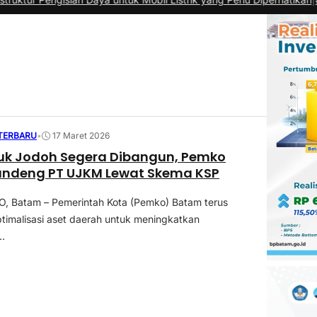
 TERBARU
•
17 Maret 2026
uk Jodoh Segera Dibangun, Pemko
ndeng PT UJKM Lewat Skema KSP
 Batam – Pemerintah Kota (Pemko) Batam terus
imalisasi aset daerah untuk meningkatkan
.