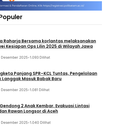
 Populer
a Raharja Bersama korlantas melaksanakan
vei Kesiapan Ops Lilin 2025 di Wilayah Jawa
3 Desember 2025
•
1.093 Dilihat
gketa Panjang SPR–KCL Tuntas, Pengelolaan
k Langgak Masuk Babak Baru
3 Desember 2025
•
1.081 Dilihat
 Gendong 2 Anak Kembar, Evakuasi Lintasi
an Rawan Longsor di Aceh
3 Desember 2025
•
1.040 Dilihat