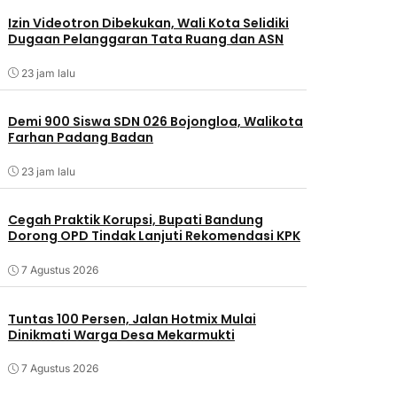
Izin Videotron Dibekukan, Wali Kota Selidiki
Dugaan Pelanggaran Tata Ruang dan ASN
23 jam lalu
Demi 900 Siswa SDN 026 Bojongloa, Walikota
Farhan Padang Badan
23 jam lalu
Cegah Praktik Korupsi, Bupati Bandung
Dorong OPD Tindak Lanjuti Rekomendasi KPK
7 Agustus 2026
Tuntas 100 Persen, Jalan Hotmix Mulai
Dinikmati Warga Desa Mekarmukti
7 Agustus 2026