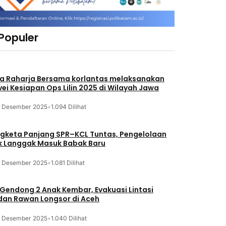
 Populer
a Raharja Bersama korlantas melaksanakan
vei Kesiapan Ops Lilin 2025 di Wilayah Jawa
3 Desember 2025
•
1.094 Dilihat
gketa Panjang SPR–KCL Tuntas, Pengelolaan
k Langgak Masuk Babak Baru
3 Desember 2025
•
1.081 Dilihat
 Gendong 2 Anak Kembar, Evakuasi Lintasi
an Rawan Longsor di Aceh
3 Desember 2025
•
1.040 Dilihat