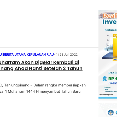
U
|
BERITA UTAMA
|
KEPULAUAN RIAU
•
28 Juli 2022
uharram Akan Digelar Kembali di
nang Ahad Nanti Setelah 2 Tahun
 Tanjungpinang – Dalam rangka mempersiapkan
wai 1 Muharram 1444 H menyambut Tahun Baru...