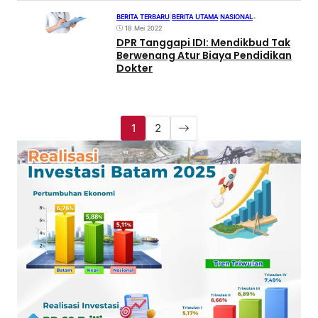
BERITA TERBARU
|
BERITA UTAMA
|
NASIONAL
•
18 Mei 2022
DPR Tanggapi IDI: Mendikbud Tak
Berwenang Atur Biaya Pendidikan
Dokter
1
2