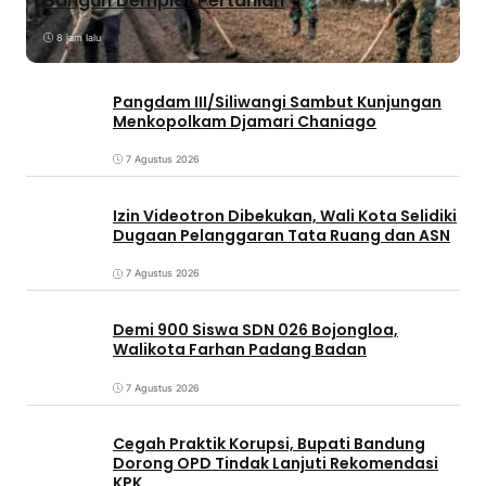
Bangun Demplot Pertanian
8 jam lalu
Pangdam III/Siliwangi Sambut Kunjungan
Menkopolkam Djamari Chaniago
7 Agustus 2026
Izin Videotron Dibekukan, Wali Kota Selidiki
Dugaan Pelanggaran Tata Ruang dan ASN
7 Agustus 2026
Demi 900 Siswa SDN 026 Bojongloa,
Walikota Farhan Padang Badan
7 Agustus 2026
Cegah Praktik Korupsi, Bupati Bandung
Dorong OPD Tindak Lanjuti Rekomendasi
KPK