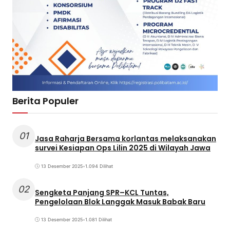
Berita Populer
01
Jasa Raharja Bersama korlantas melaksanakan
survei Kesiapan Ops Lilin 2025 di Wilayah Jawa
13 Desember 2025
•
1.094 Dilihat
02
Sengketa Panjang SPR–KCL Tuntas,
Pengelolaan Blok Langgak Masuk Babak Baru
13 Desember 2025
•
1.081 Dilihat