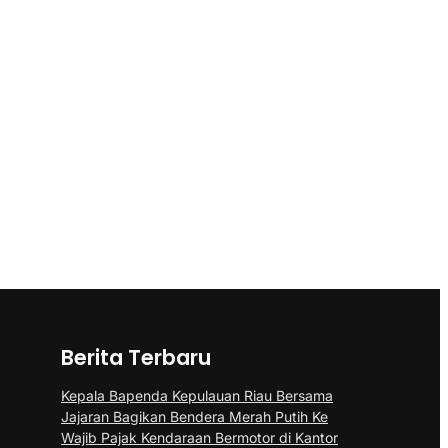
Berita Terbaru
Kepala Bapenda Kepulauan Riau Bersama
Jajaran Bagikan Bendera Merah Putih Ke
Wajib Pajak Kendaraan Bermotor di Kantor