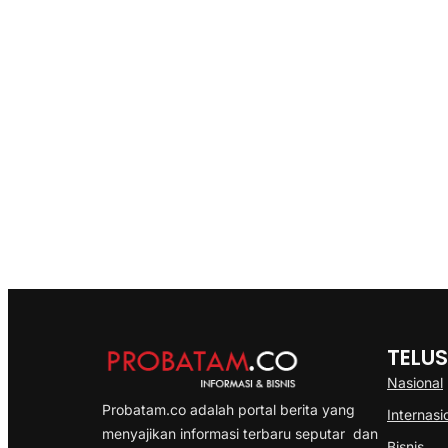
TELUS
Nasional
Probatam.co adalah portal berita yang
Internasi
menyajikan informasi terbaru seputar dan
Bisnis