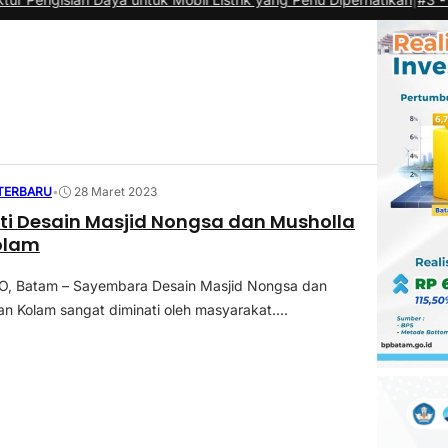
 TERBARU
•
28 Maret 2023
uti Desain Masjid Nongsa dan Musholla
olam
 Batam – Sayembara Desain Masjid Nongsa dan
n Kolam sangat diminati oleh masyarakat....