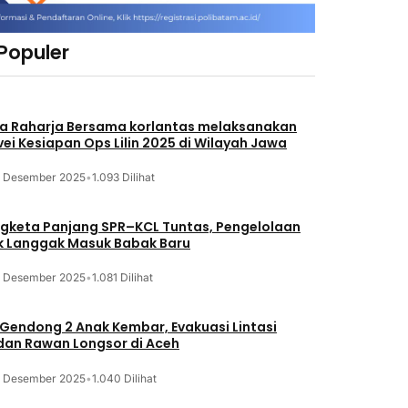
 Populer
a Raharja Bersama korlantas melaksanakan
vei Kesiapan Ops Lilin 2025 di Wilayah Jawa
3 Desember 2025
•
1.093 Dilihat
gketa Panjang SPR–KCL Tuntas, Pengelolaan
k Langgak Masuk Babak Baru
3 Desember 2025
•
1.081 Dilihat
 Gendong 2 Anak Kembar, Evakuasi Lintasi
an Rawan Longsor di Aceh
3 Desember 2025
•
1.040 Dilihat