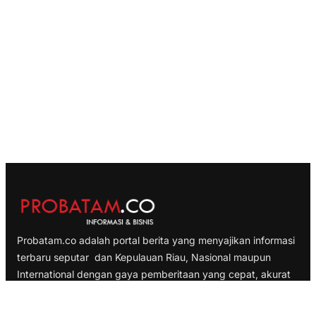
Probatam.co adalah portal berita yang menyajikan informasi
terbaru seputar dan Kepulauan Riau, Nasional maupun
International dengan gaya pemberitaan yang cepat, akurat
dan terpercaya