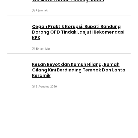
7 jam lalu
Cegah Praktik Korupsi, Bupati Bandung
Dorong OPD Tindak Lanjuti Rekomendasi
KPK
10 jam lalu
Kesan Reyot dan Kumuh Hilang, Rumah
Gilang Kini Berdinding Tembok Dan Lantai
Keramik
6 Agustus 2026