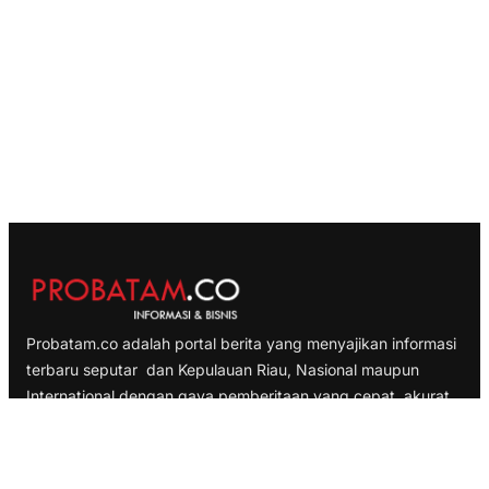
Probatam.co adalah portal berita yang menyajikan informasi
terbaru seputar dan Kepulauan Riau, Nasional maupun
International dengan gaya pemberitaan yang cepat, akurat
dan terpercaya