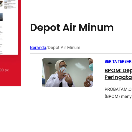
Depot Air Minum
Beranda
/
Depot Air Minum
BERITA TERBAR
BPOM: Dep
Peringata
PROBATAM.CO
(BPOM) menyeb