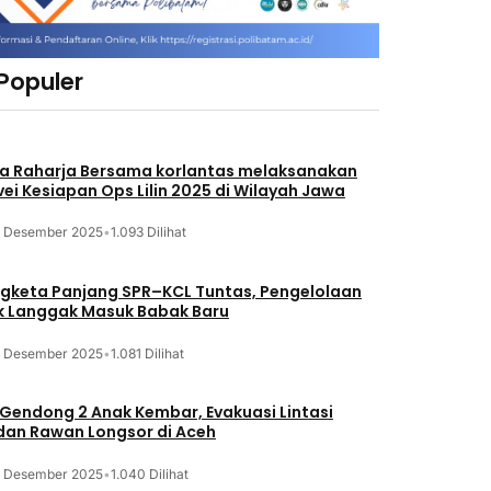
 Populer
a Raharja Bersama korlantas melaksanakan
vei Kesiapan Ops Lilin 2025 di Wilayah Jawa
3 Desember 2025
•
1.093 Dilihat
gketa Panjang SPR–KCL Tuntas, Pengelolaan
k Langgak Masuk Babak Baru
3 Desember 2025
•
1.081 Dilihat
 Gendong 2 Anak Kembar, Evakuasi Lintasi
an Rawan Longsor di Aceh
3 Desember 2025
•
1.040 Dilihat