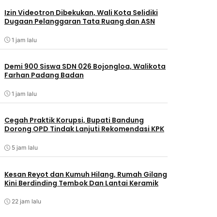
Izin Videotron Dibekukan, Wali Kota Selidiki
Dugaan Pelanggaran Tata Ruang dan ASN
1 jam lalu
Demi 900 Siswa SDN 026 Bojongloa, Walikota
Farhan Padang Badan
1 jam lalu
Cegah Praktik Korupsi, Bupati Bandung
Dorong OPD Tindak Lanjuti Rekomendasi KPK
5 jam lalu
Kesan Reyot dan Kumuh Hilang, Rumah Gilang
Kini Berdinding Tembok Dan Lantai Keramik
22 jam lalu