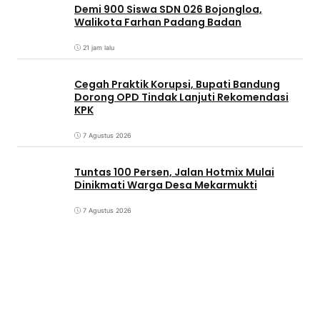
Demi 900 Siswa SDN 026 Bojongloa,
Walikota Farhan Padang Badan
21 jam lalu
Cegah Praktik Korupsi, Bupati Bandung
Dorong OPD Tindak Lanjuti Rekomendasi
KPK
7 Agustus 2026
Tuntas 100 Persen, Jalan Hotmix Mulai
Dinikmati Warga Desa Mekarmukti
7 Agustus 2026