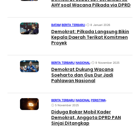
AHY soal Wacana Pilkada via DPRD
BATAM
|
BERITA TERBARU
•
8 Januari 2026
Demokrat: Pilkada Langsung Bikin
Kepala Daerah Terikat Komitmen
Proyek
BERITA TERBARU
|
NASIONAL
•
9 November 2025
Demokrat Dukung Wacana
Soeharto dan Gus Dur Jadi
Pahlawan Nasional
BERITA TERBARU
|
NASIONAL
|
PERISTIWA
•
5 November 2025
Diduga Bakar Mobil Kader
Demokrat, Anggota DPRD PAN
Sinjai Ditangkap