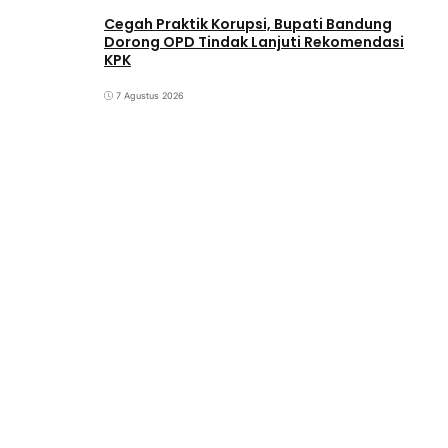
Cegah Praktik Korupsi, Bupati Bandung
Dorong OPD Tindak Lanjuti Rekomendasi
KPK
7 Agustus 2026