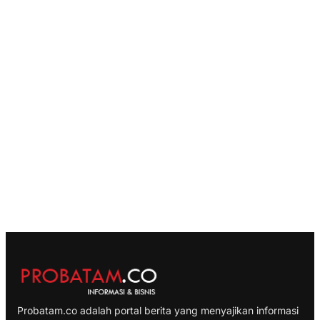
Probatam.co adalah portal berita yang menyajikan informasi