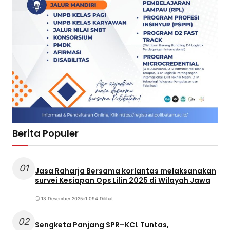
Berita Populer
01
Jasa Raharja Bersama korlantas melaksanakan
survei Kesiapan Ops Lilin 2025 di Wilayah Jawa
13 Desember 2025
•
1.094 Dilihat
02
Sengketa Panjang SPR–KCL Tuntas,