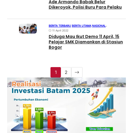
Ade Armando Babak Belur
Dikeroyok, Polisi Buru Para Pelaku
BERITA TERBARU
|
BERITA UTAMA
|
NASIONAL
•
11 April 2022
Diduga Mau Ikut Demo 11 April, 15
Pelajar SMK Diamankan di Stasiun
Bogor
1
2