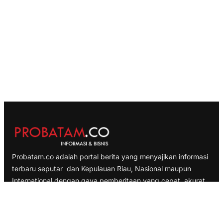
Probatam.co adalah portal berita yang menyajikan informasi
terbaru seputar dan Kepulauan Riau, Nasional maupun
International dengan gaya pemberitaan yang cepat, akurat
dan terpercaya