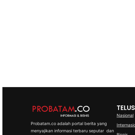
TELUS
Nasional
Probatam.co adalah portal berita yang
Internasi
menyajikan informasi terbaru seputar dan
Bisnis