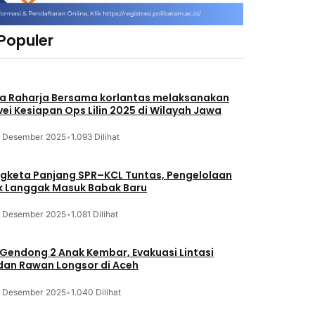
 Populer
a Raharja Bersama korlantas melaksanakan
vei Kesiapan Ops Lilin 2025 di Wilayah Jawa
3 Desember 2025
•
1.093 Dilihat
gketa Panjang SPR–KCL Tuntas, Pengelolaan
k Langgak Masuk Babak Baru
3 Desember 2025
•
1.081 Dilihat
 Gendong 2 Anak Kembar, Evakuasi Lintasi
an Rawan Longsor di Aceh
3 Desember 2025
•
1.040 Dilihat