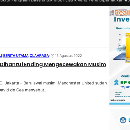
U
|
BERITA UTAMA
|
OLAHRAGA
•
15 Agustus 2022
 Dihantui Ending Mengecewakan Musim
 Jakarta – Baru awal musim, Manchester United sudah
David de Gea menyebut...