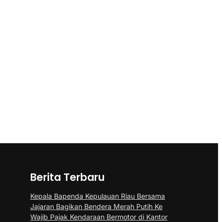
Berita Terbaru
Kepala Bapenda Kepulauan Riau Bersama
Jajaran Bagikan Bendera Merah Putih Ke
Wajib Pajak Kendaraan Bermotor di Kantor