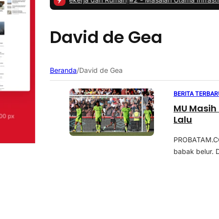
David de Gea
Beranda
/
David de Gea
BERITA TERBAR
MU Masih
Lalu
PROBATAM.CO,
babak belur. 