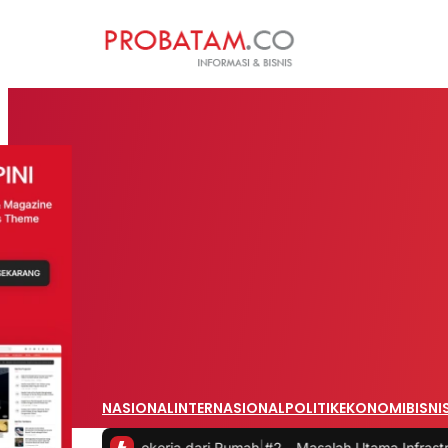
NASIONAL
INTERNASIONAL
POLITIK
EKONOMI
BISNI
itas saat Bekerja dari Rumah
|
#2 -
Masalah Utama Infrastruktur Pen