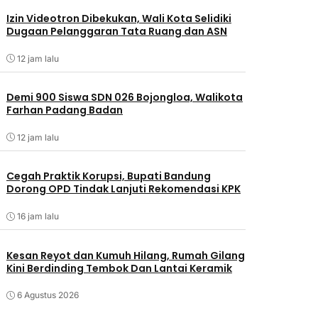
Izin Videotron Dibekukan, Wali Kota Selidiki
Dugaan Pelanggaran Tata Ruang dan ASN
12 jam lalu
Demi 900 Siswa SDN 026 Bojongloa, Walikota
Farhan Padang Badan
12 jam lalu
Cegah Praktik Korupsi, Bupati Bandung
Dorong OPD Tindak Lanjuti Rekomendasi KPK
16 jam lalu
Kesan Reyot dan Kumuh Hilang, Rumah Gilang
Kini Berdinding Tembok Dan Lantai Keramik
6 Agustus 2026