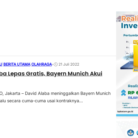
U
|
BERITA UTAMA
|
OLAHRAGA
•
21 Juli 2022
ba Lepas Gratis, Bayern Munich Akui
 Jakarta – David Alaba meninggalkan Bayern Munich
alu secara cuma-cuma usai kontraknya...