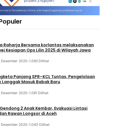
 Populer
a Raharja Bersama korlantas melaksanakan
vei Kesiapan Ops Lilin 2025 di Wilayah Jawa
3 Desember 2025
•
1.093 Dilihat
gketa Panjang SPR–KCL Tuntas, Pengelolaan
k Langgak Masuk Babak Baru
3 Desember 2025
•
1.081 Dilihat
 Gendong 2 Anak Kembar, Evakuasi Lintasi
an Rawan Longsor di Aceh
3 Desember 2025
•
1.040 Dilihat