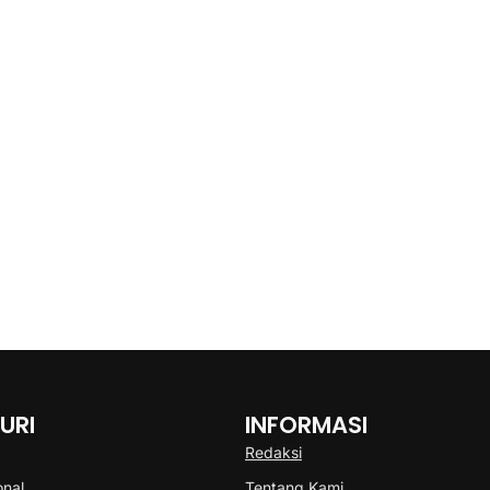
URI
INFORMASI
Redaksi
onal
Tentang Kami