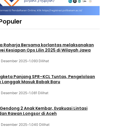
 Populer
a Raharja Bersama korlantas melaksanakan
vei Kesiapan Ops Lilin 2025 di Wilayah Jawa
3 Desember 2025
•
1.093 Dilihat
gketa Panjang SPR–KCL Tuntas, Pengelolaan
k Langgak Masuk Babak Baru
3 Desember 2025
•
1.081 Dilihat
 Gendong 2 Anak Kembar, Evakuasi Lintasi
an Rawan Longsor di Aceh
3 Desember 2025
•
1.040 Dilihat