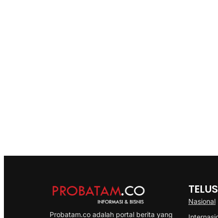
TELUS
Nasional
Probatam.co adalah portal berita yang
Internasi